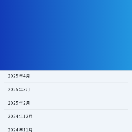
2026年4月
2026年3月
2025年12月
2025年10月
2025年7月
2025年4月
2025年3月
2025年2月
2024年12月
2024年11月