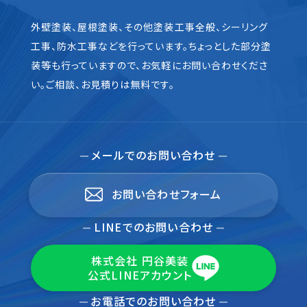
外壁塗装、屋根塗装、その他塗装工事全般、シーリング
工事、防水工事などを行っています。ちょっとした部分塗
装等も行っていますので、お気軽にお問い合わせくださ
い。ご相談、お見積りは無料です。
メールでのお問い合わせ
お問い合わせフォーム
LINEでのお問い合わせ
株式会社 円谷美装
公式LINEアカウント
お電話でのお問い合わせ