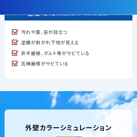
屋根
（塗り替え時期は10年～15年が目安）
汚れや藻、苔が目立つ
塗膜が剥がれ下地が見える
折半屋根、ボルト等がサビている
瓦棒屋根がサビている
外壁カラーシミュレーション