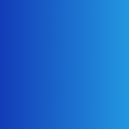
2026年7月4日
リフォーム
キッチン交換工事
2026年5月21日
リフォーム
後付けシャッター工事 目黒区
2026年5月14日
リフォーム
戸建てリフォーム 目黒区
2026年5月14日
お知らせ
テレビ朝日『日曜スクープ』にて株式会社円谷美装が紹介されま
した
2026年4月1日
お知らせ
目黒区】2026年度 住宅リフォーム助成金のお知らせ
2026年3月4日
リフォーム
機能門柱設置