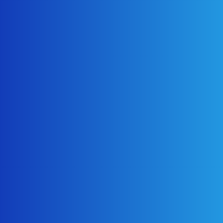
2024年6月22日
塗装・防水・屋根
屋上防水工事 目黒区外壁塗装
2024年5月25日
塗装・防水・屋根
川崎市外壁塗装・屋根カバー工事 目黒区外壁塗装
2024年3月18日
塗装・防水・屋根
東京都八王子市 内部木部染色塗装 目黒区外壁塗装
2022年4月5日
塗装・防水・屋根
目黒区外壁塗装工事 屋根葺き替え工事
2026年7月13日
リフォーム
目黒区玄関タイル張替え
2026年7月13日
塗装・防水・屋根
目黒区金属製屋根塗装