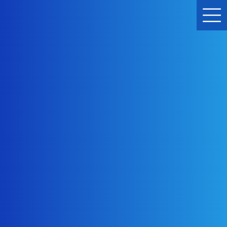
コ
ナ
ン
ビ
テ
ゲ
ン
ー
ツ
シ
へ
ョ
ス
ン
キ
に
塗装・防水・屋根
ッ
移
プ
動
株式会社円谷美装
塗装・防水・屋根
目黒区コンクリート強化剤塗装 目黒区外壁塗装
目黒区コンクリート強化剤塗装 目黒区外壁塗